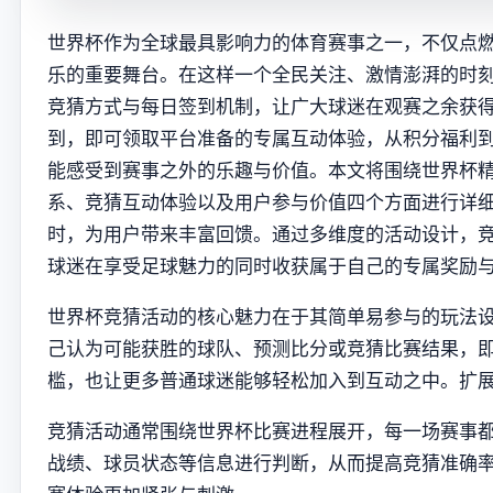
世界杯作为全球最具影响力的体育赛事之一，不仅点
乐的重要舞台。在这样一个全民关注、激情澎湃的时
竞猜方式与每日签到机制，让广大球迷在观赛之余获
到，即可领取平台准备的专属互动体验，从积分福利
能感受到赛事之外的乐趣与价值。本文将围绕世界杯
系、竞猜互动体验以及用户参与价值四个方面进行详
时，为用户带来丰富回馈。通过多维度的活动设计，
球迷在享受足球魅力的同时收获属于自己的专属奖励
世界杯竞猜活动的核心魅力在于其简单易参与的玩法
己认为可能获胜的球队、预测比分或竞猜比赛结果，
槛，也让更多普通球迷能够轻松加入到互动之中。扩
竞猜活动通常围绕世界杯比赛进程展开，每一场赛事
战绩、球员状态等信息进行判断，从而提高竞猜准确