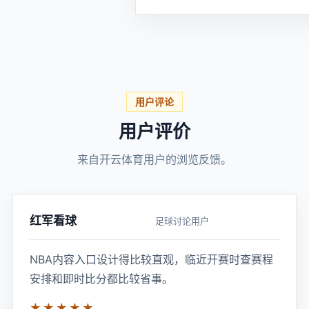
用户评论
用户评价
来自开云体育用户的浏览反馈。
红军看球
足球讨论用户
NBA内容入口设计得比较直观，临近开赛时查赛程
安排和即时比分都比较省事。
★★★★★