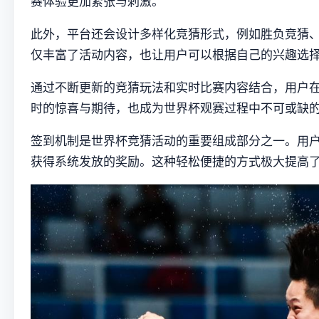
赛体验更加紧张与刺激。
此外，平台还会设计多样化竞猜形式，例如胜负竞猜
仅丰富了活动内容，也让用户可以根据自己的兴趣选
通过不断更新的竞猜玩法和实时比赛内容结合，用户
时的惊喜与期待，也成为世界杯观赛过程中不可或缺
签到机制是世界杯竞猜活动的重要组成部分之一。用
获得系统发放的奖励。这种轻松便捷的方式极大提高