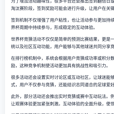
为了增加活动趣味性，很多平台还会推出签到翻倍日
淘汰赛阶段，签到奖励可能会进行升级，让用户在关
签到机制不仅增强了用户粘性，也让活动参与更加持
界杯周期中持续参与，形成稳定的互动体验。
世界杯竞猜活动不仅仅是简单的预测比赛结果，更是
统以及社区互动功能，用户能够与其他球迷共同分享
在排行榜机制中，系统会根据用户竞猜成功率或积分
励，这种竞争机制使活动更加具有挑战性和吸引力。
很多活动还会设置实时讨论区或互动社区，让球迷能
式，用户不仅参与竞猜，还能结识志同道合的足球爱
此外，部分活动还会推出实时竞猜或赛中互动玩法。
让观赛体验更加紧张刺激。互动体验的全面升级，使