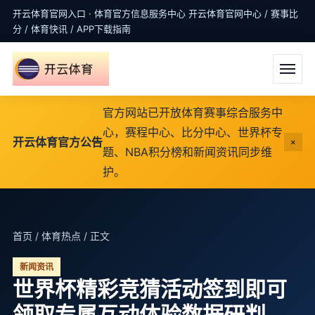
开云体育官网入口 · 体育官方信息服务中心
开云体育官网中心 / 赛事比
分 / 体育快讯 / APP下载指南
官方网站已开放体育赛事综合服务中
心，赛程中心、比分中心、世界杯专
开云体育官方公告
×
题、NBA积分榜和新闻资讯同步维
护。
首页
/
体育热点
/ 正文
新闻资讯
世界杯精彩竞猜活动签到即可
领取专属互动体验数据研判