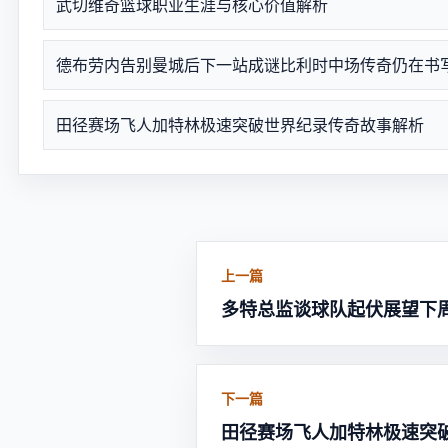
武切维奇篮球职业生涯与核心价值解析
德布劳内告别曼城后下一站成谜比利时中场传奇仍在书
田径赛场飞人加特林极速突破世界纪录传奇故事解析
上一篇
多特总监谈球队起伏展望下
下一篇
田径赛场飞人加特林极速突