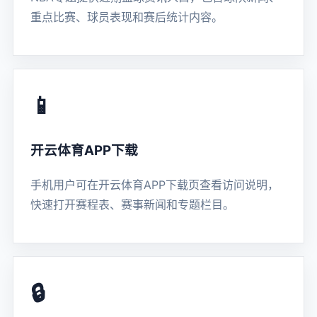
重点比赛、球员表现和赛后统计内容。
📱
开云体育APP下载
手机用户可在开云体育APP下载页查看访问说明，
快速打开赛程表、赛事新闻和专题栏目。
🔒