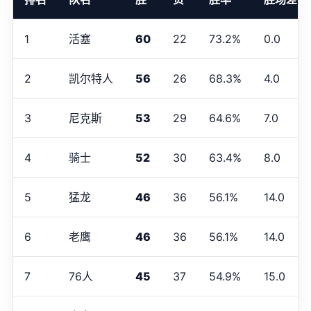
1
活塞
60
22
73.2%
0.0
2
凯尔特人
56
26
68.3%
4.0
3
尼克斯
53
29
64.6%
7.0
4
骑士
52
30
63.4%
8.0
5
猛龙
46
36
56.1%
14.0
6
老鹰
46
36
56.1%
14.0
7
76人
45
37
54.9%
15.0