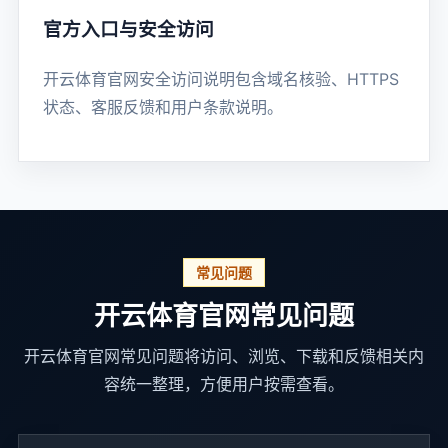
官方入口与安全访问
开云体育官网安全访问说明包含域名核验、HTTPS
状态、客服反馈和用户条款说明。
常见问题
开云体育官网常见问题
开云体育官网常见问题将访问、浏览、下载和反馈相关内
容统一整理，方便用户按需查看。