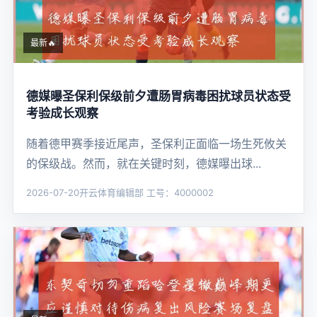
最新🔥
德媒曝圣保利保级前夕遭肠胃病毒困扰球员状态受
考验成长观察
随着德甲赛季接近尾声，圣保利正面临一场生死攸关
的保级战。然而，就在关键时刻，德媒曝出球...
2026-07-20
开云体育编辑部 工号：4000002