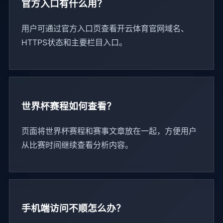
官方入口有什么用？
用户可通过官方入口页查看开云体育官网域名、
HTTPS状态和主要栏目入口。
世界杯赛程如何查看？
页面将世界杯赛程和赛事文章放在一起，方便用户
从比赛时间继续查看分析内容。
手机端访问不顺怎么办？