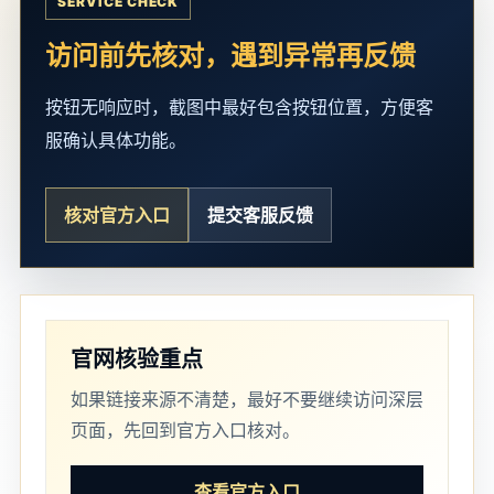
SERVICE CHECK
访问前先核对，遇到异常再反馈
按钮无响应时，截图中最好包含按钮位置，方便客
服确认具体功能。
核对官方入口
提交客服反馈
官网核验重点
如果链接来源不清楚，最好不要继续访问深层
页面，先回到官方入口核对。
查看官方入口