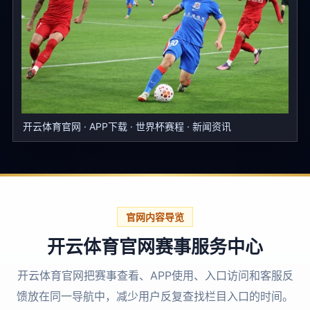
开云体育官网 · APP下载 · 世界杯赛程 · 新闻资讯
官网内容导览
开云体育官网赛事服务中心
开云体育官网把赛事查看、APP使用、入口访问和客服反
馈放在同一导航中，减少用户反复查找栏目入口的时间。