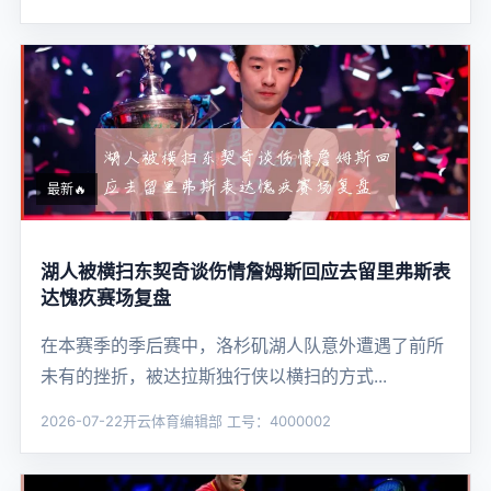
最新🔥
湖人被横扫东契奇谈伤情詹姆斯回应去留里弗斯表
达愧疚赛场复盘
在本赛季的季后赛中，洛杉矶湖人队意外遭遇了前所
未有的挫折，被达拉斯独行侠以横扫的方式...
2026-07-22
开云体育编辑部 工号：4000002