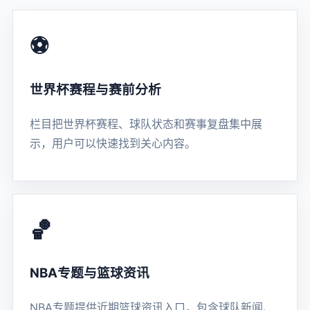
⚽
世界杯赛程与赛前分析
栏目把世界杯赛程、球队状态和赛事复盘集中展
示，用户可以快速找到关心内容。
🏀
NBA专题与篮球资讯
NBA专题提供近期篮球资讯入口，包含球队新闻、