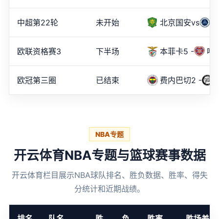
中超第22轮
未开始
北京国安
vs
欧联资格赛3
下半场
本菲卡
5 -
哈
欧冠第三圈
已结束
费内巴切
2 -
NBA专题
开云体育NBA专题与篮球赛事数据
开云体育栏目展示NBA球队排名、胜负数据、胜率、得失
分统计和近期战绩。
排名
队名
胜
负
胜率
胜场差