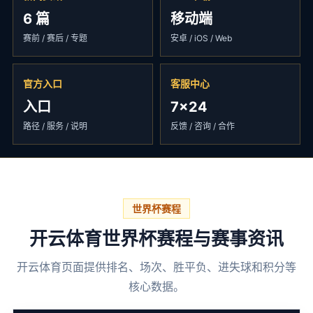
6 篇
移动端
赛前 / 赛后 / 专题
安卓 / iOS / Web
官方入口
客服中心
入口
7×24
路径 / 服务 / 说明
反馈 / 咨询 / 合作
世界杯赛程
开云体育世界杯赛程与赛事资讯
开云体育页面提供排名、场次、胜平负、进失球和积分等
核心数据。