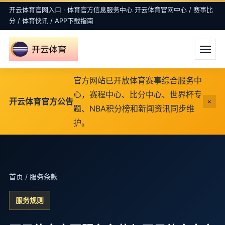
开云体育官网入口 · 体育官方信息服务中心
开云体育官网中心 / 赛事比
分 / 体育快讯 / APP下载指南
官方网站已开放体育赛事综合服务中
心，赛程中心、比分中心、世界杯专
开云体育官方公告
×
题、NBA积分榜和新闻资讯同步维
护。
首页
/ 服务条款
服务规则