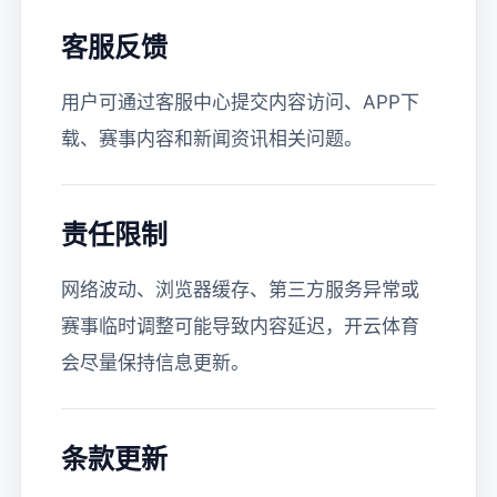
客服反馈
用户可通过客服中心提交内容访问、APP下
载、赛事内容和新闻资讯相关问题。
责任限制
网络波动、浏览器缓存、第三方服务异常或
赛事临时调整可能导致内容延迟，开云体育
会尽量保持信息更新。
条款更新