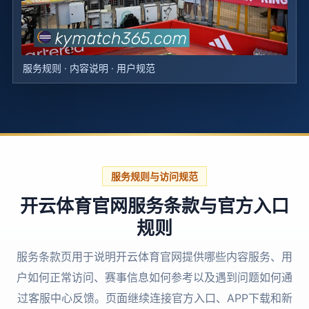
服务规则 · 内容说明 · 用户规范
服务规则与访问规范
开云体育官网服务条款与官方入口
规则
服务条款页用于说明开云体育官网提供哪些内容服务、用
户如何正常访问、赛事信息如何参考以及遇到问题如何通
过客服中心反馈。页面继续连接官方入口、APP下载和新