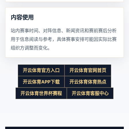
内容使用
站内赛事时间、对阵信息、新闻资讯和赛前赛后分析
用于信息阅读与参考，具体赛事安排可能因实际比赛
组织方调整而变化。
开云体育官方入口
开云体育官网首页
开云体育APP下载
开云体育体育热点
开云体育世界杯赛程
开云体育客服中心