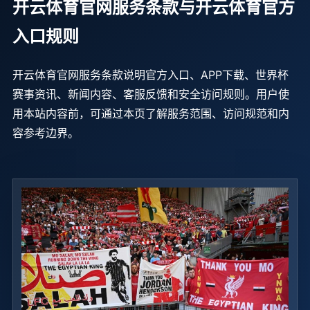
开云体育官网服务条款与开云体育官方
入口规则
开云体育官网服务条款说明官方入口、APP下载、世界杯
赛事资讯、新闻内容、客服反馈和安全访问规则。用户使
用本站内容前，可通过本页了解服务范围、访问规范和内
容参考边界。