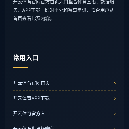
开云体育官网官方首页入口整合体育直播、数据服
务、APP下载、即时比分和赛事资讯，适合用户从
首页查看比赛内容。
常用入口
开云体育官网首页
开云体育APP下载
开云体育官方入口
开云体育世界杯赛程