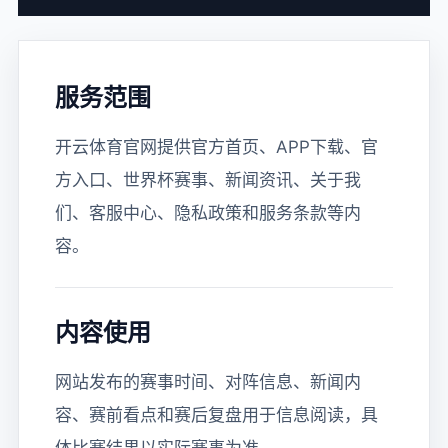
服务范围
开云体育官网提供官方首页、APP下载、官
方入口、世界杯赛事、新闻资讯、关于我
们、客服中心、隐私政策和服务条款等内
容。
内容使用
网站发布的赛事时间、对阵信息、新闻内
容、赛前看点和赛后复盘用于信息阅读，具
体比赛结果以实际赛事为准。