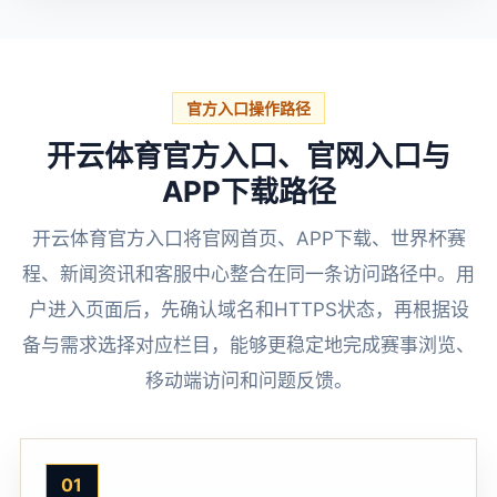
官方入口操作路径
开云体育官方入口、官网入口与
APP下载路径
开云体育官方入口将官网首页、APP下载、世界杯赛
程、新闻资讯和客服中心整合在同一条访问路径中。用
户进入页面后，先确认域名和HTTPS状态，再根据设
备与需求选择对应栏目，能够更稳定地完成赛事浏览、
移动端访问和问题反馈。
01