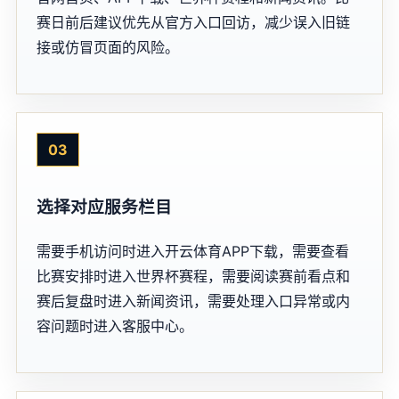
赛日前后建议优先从官方入口回访，减少误入旧链
接或仿冒页面的风险。
03
选择对应服务栏目
需要手机访问时进入开云体育APP下载，需要查看
比赛安排时进入世界杯赛程，需要阅读赛前看点和
赛后复盘时进入新闻资讯，需要处理入口异常或内
容问题时进入客服中心。