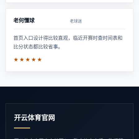
老何懂球
老球迷
首页入口设计得比较直观，临近开赛时查时间表和
比分状态都比较省事。
★★★★★
开云体育官网